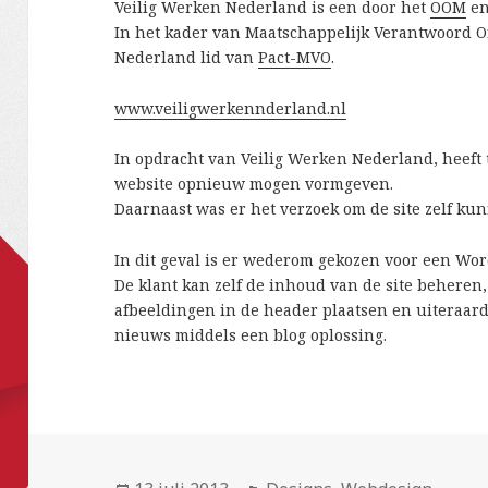
Veilig Werken Nederland is een door het
OOM
e
In het kader van Maatschappelijk Verantwoord 
Nederland lid van
Pact-MVO
.
www.veiligwerkennderland.nl
In opdracht van Veilig Werken Nederland, heeft
website opnieuw mogen vormgeven.
Daarnaast was er het verzoek om de site zelf k
In dit geval is er wederom gekozen voor een Wo
De klant kan zelf de inhoud van de site behere
afbeeldingen in de header plaatsen en uiteraard
nieuws middels een blog oplossing.