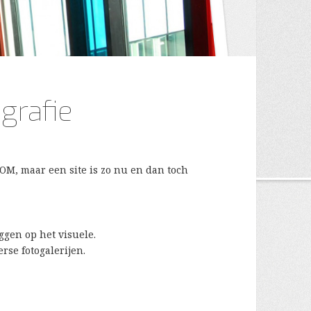
grafie
COM, maar een site is zo nu en dan toch
ggen op het visuele.
erse fotogalerijen.