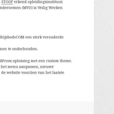
n
STOOF
erkend opleidingsinstituut.
Ondernemen (MVO) is Veilig Werken
 thijsbodeCOM een sterk verouderde
unnen te onderhouden.
rdPress oplossing met een custom theme.
n, het menu aanpassen, nieuwe
 de website voorzien van het laatste