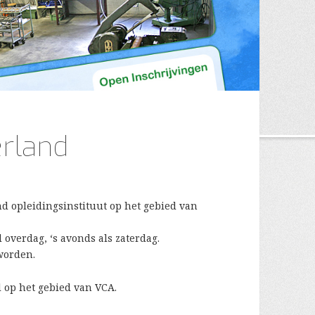
erland
d opleidingsinstituut op het gebied van
overdag, ‘s avonds als zaterdag.
 worden.
 op het gebied van VCA.