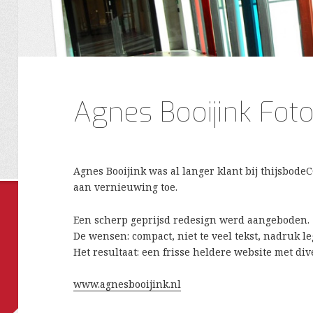
Agnes Booijink Foto
Agnes Booijink was al langer klant bij thijsbode
aan vernieuwing toe.
Een scherp geprijsd redesign werd aangeboden.
De wensen: compact, niet te veel tekst, nadruk le
Het resultaat: een frisse heldere website met div
www.agnesbooijink.nl