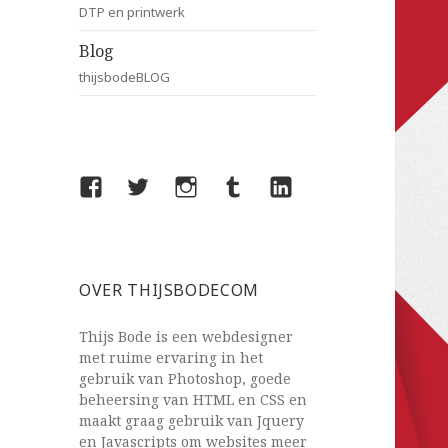
DTP en printwerk
Blog
thijsbodeBLOG
Facebook
Twitter
Instagram
Tumblr
LinkedIn
OVER THIJSBODECOM
Thijs Bode is een webdesigner
met ruime ervaring in het
gebruik van Photoshop, goede
beheersing van HTML en CSS en
maakt graag gebruik van Jquery
en Javascripts om websites meer