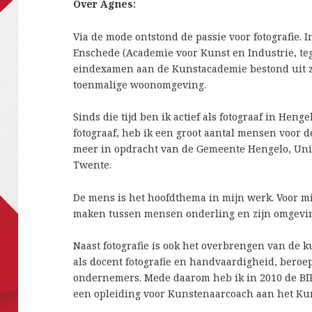
Over Agnes:
Via de mode ontstond de passie voor fotografie. 
Enschede (Academie voor Kunst en Industrie, te
eindexamen aan de Kunstacademie bestond uit zw
toenmalige woonomgeving.
Sinds die tijd ben ik actief als fotograaf in Henge
fotograaf, heb ik een groot aantal mensen voor 
meer in opdracht van de Gemeente Hengelo, Univ
Twente.
De mens is het hoofdthema in mijn werk. Voor mi
maken tussen mensen onderling en zijn omgevi
Naast fotografie is ook het overbrengen van de k
als docent fotografie en handvaardigheid, beroe
ondernemers. Mede daarom heb ik in 2010 de BIK
een opleiding voor Kunstenaarcoach aan het Kun